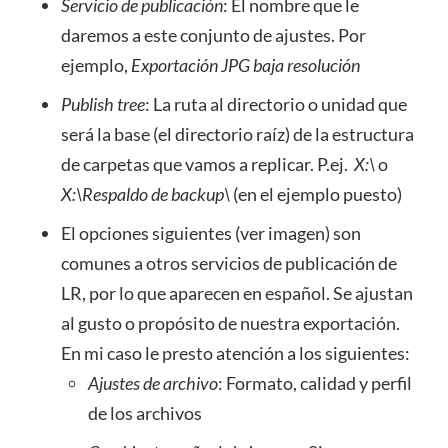
Servicio de publicación
: El nombre que le
daremos a este conjunto de ajustes. Por
ejemplo,
Exportación JPG baja resolución
Publish tree
: La ruta al directorio o unidad que
será la base (el directorio raíz) de la estructura
de carpetas que vamos a replicar. P.ej.
X:\
o
X:\Respaldo de backup\
(en el ejemplo puesto)
El opciones siguientes (ver imagen) son
comunes a otros servicios de publicación de
LR, por lo que aparecen en español. Se ajustan
al gusto o propósito de nuestra exportación.
En mi caso le presto atención a los siguientes:
Ajustes de archivo
: Formato, calidad y perfil
de los archivos