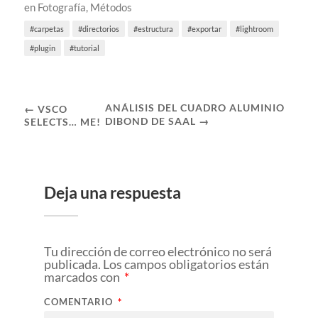
en
Fotografía
,
Métodos
carpetas
directorios
estructura
exportar
lightroom
plugin
tutorial
ANÁLISIS DEL CUADRO ALUMINIO
← VSCO
DIBOND DE SAAL →
SELECTS… ME!
Deja una respuesta
Tu dirección de correo electrónico no será
publicada.
Los campos obligatorios están
marcados con
*
COMENTARIO
*