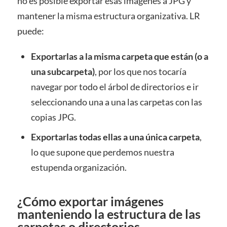
no es posible exportar esas imágenes a JPG y
mantener la misma estructura organizativa. LR
puede:
Exportarlas a la misma carpeta que están (o a
una subcarpeta)
, por los que nos tocaría
navegar por todo el árbol de directorios e ir
seleccionando una a una las carpetas con las
copias JPG.
Exportarlas todas ellas a una única carpeta
,
lo que supone que perdemos nuestra
estupenda organización.
¿Cómo exportar imágenes
manteniendo la estructura de las
carpetas o directorios