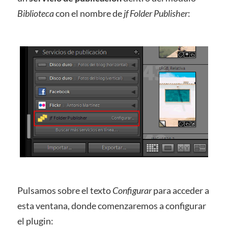
Biblioteca
con el nombre de
jf Folder Publisher
:
Pulsamos sobre el texto
Configurar
para acceder a
esta ventana, donde comenzaremos a configurar
el plugin: