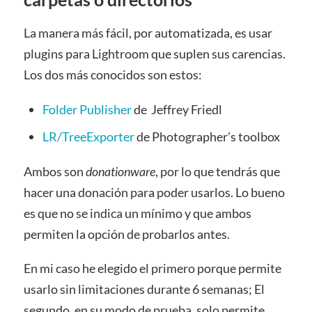
La manera más fácil, por automatizada, es usar
plugins para Lightroom que suplen sus carencias.
Los dos más conocidos son estos:
Folder Publisher
de Jeffrey Friedl
LR/TreeExporter
de Photographer’s toolbox
Ambos son
donationware
, por lo que tendrás que
hacer una donación para poder usarlos. Lo bueno
es que no se indica un mínimo y que ambos
permiten la opción de probarlos antes.
En mi caso he elegido el primero porque permite
usarlo sin limitaciones durante 6 semanas; El
segundo, en su modo de prueba, solo permite