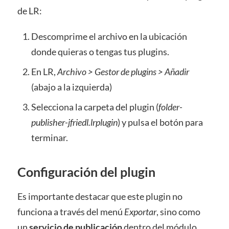
de LR:
Descomprime el archivo en la ubicación
donde quieras o tengas tus plugins.
En LR,
Archivo > Gestor de plugins > Añadir
(abajo a la izquierda)
Selecciona la carpeta del plugin (
folder-
publisher-jfriedl.lrplugin
) y pulsa el botón para
terminar.
Configuración del plugin
Es importante destacar que este plugin no
funciona a través del menú
Exportar
, sino como
un
servicio de publicación
dentro del módulo