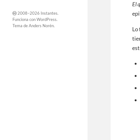
El 
epi
2008–2026
Instantes
.
Funciona con
WordPress
.
Tema de
Anders Norén
.
Lo 
tie
est