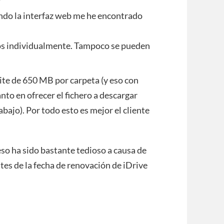
ndo la interfaz web me he encontrado
ros individualmente. Tampoco se pueden
mite de 650 MB por carpeta (y eso con
nto en ofrecer el fichero a descargar
bajo). Por todo esto es mejor el cliente
eso ha sido bastante tedioso a causa de
tes de la fecha de renovación de iDrive