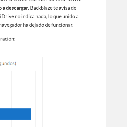
o a descargar
. Backblaze te avisa de
 iDrive no indica nada, lo que unido a
l navegador ha dejado de funcionar.
aración: