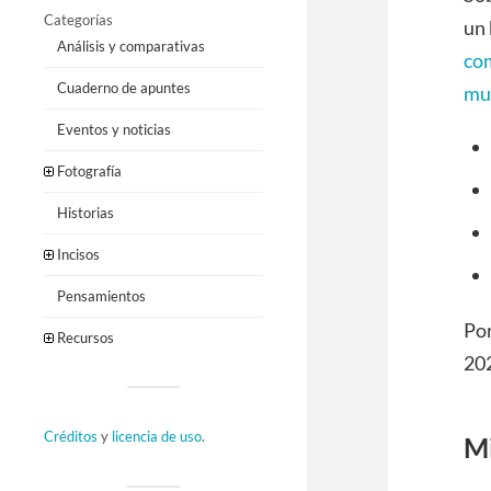
Categorías
un 
Análisis y comparativas
com
Cuaderno de apuntes
mu
Eventos y noticias
Fotografía
Historias
Incisos
Pensamientos
Por
Recursos
202
Créditos
y
licencia de uso
.
Mi