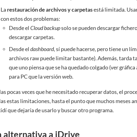
La
restauración de archivos y carpetas
está limitada. Usa
con estos dos problemas:
Desde el
Cloud backup
solo se pueden descargar fiche
descargar carpetas.
Desde el
dashboard
, sí puede hacerse, pero tiene un lí
archivos raw puede limitar bastante). Además, tarda ta
que uno piensa que se ha quedado colgado (ver gráfica a
para PC que la versión web.
las pocas veces que he necesitado recuperar datos, el proc
as estas limitaciones, hasta el punto que muchos meses an
idí que dejaría de usarlo y buscar otro programa.
 alternativa a iDrive