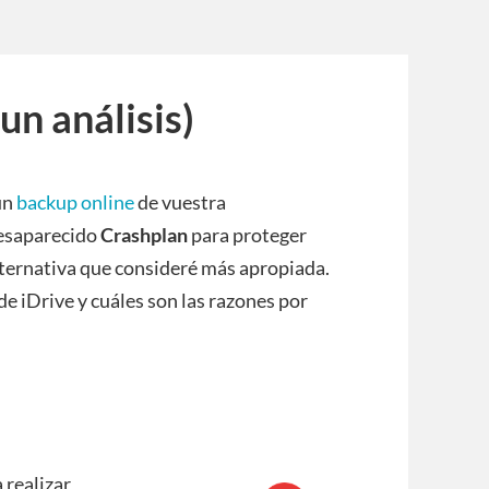
un análisis)
un
backup online
de vuestra
desaparecido
Crashplan
para proteger
alternativa que consideré más apropiada.
e iDrive y cuáles son las razones por
 realizar