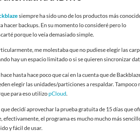
ckblaze
siempre ha sido uno de los productos más conocid
a hacer backups. En su momento lo consideré pero lo
carté porque lo veía demasiado simple.
ticularmente, me molestaba que no pudiese elegir las carpe
ndo hay un espacio limitado o si se quieren sincronizar dat
hace hasta hace poco que caí en la cuenta que de Backblaz
den elegir las unidades/particiones a respaldar. Tampoco 
que para eso utilizo
pCloud
.
 que decidí aprovechar la prueba gratuita de 15 días que 
, efectivamente, el programa es mucho mucho más sencillo
ido y fácil de usar.