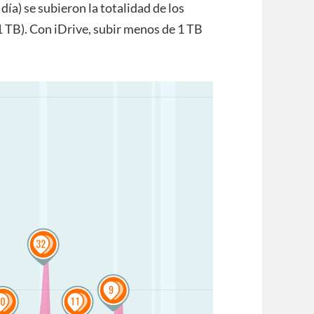
día) se subieron la totalidad de los
 TB). Con iDrive, subir menos de 1 TB