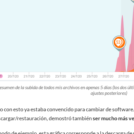
esumen de la subida de todos mis archivos en apenas 5 días (los dos últ
ajustes posteriores)
o con esto ya estaba convencido para cambiar de software.
scargar/restauración, demostró también
ser mucho más ve
odo de ejemplo, esta gráfica corresponde a la descarga de