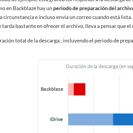
mo en Backblaze hay un
periodo de preparación del archiv
a circunstancia e incluso envía un correo cuando está lista.
 tarda bastante en ofrecer el archivo, lleva a pensar que e
ación total de la descarga:, incluyendo el periodo de prep