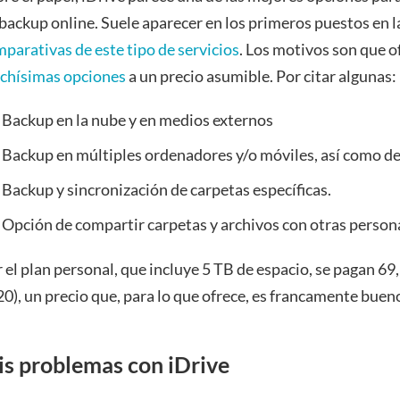
backup online. Suele aparecer en los primeros puestos en l
parativas de este tipo de servicios
. Los motivos son que o
chísimas opciones
a un precio asumible. Por citar algunas:
Backup en la nube y en medios externos
Backup en múltiples ordenadores y/o móviles, así como de
Backup y sincronización de carpetas específicas.
Opción de compartir carpetas y archivos con otras person
 el plan personal, que incluye 5 TB de espacio, se pagan 6
0), un precio que, para lo que ofrece, es francamente buen
s problemas con iDrive