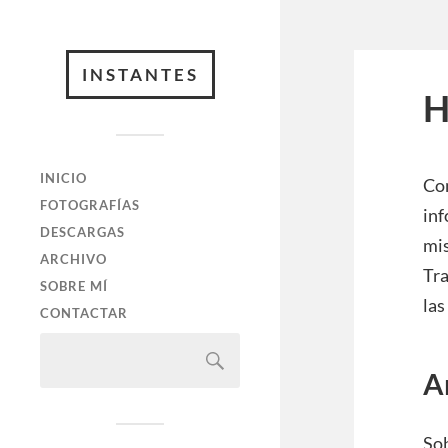
INSTANTES
H
INICIO
Co
FOTOGRAFÍAS
inf
DESCARGAS
mis
ARCHIVO
Tra
SOBRE MÍ
las
CONTACTAR
A
Sob