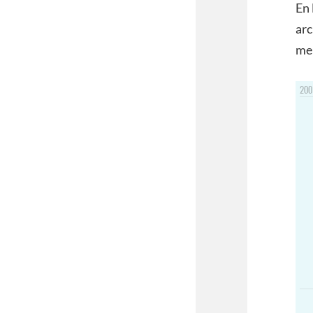
En 
arc
me 