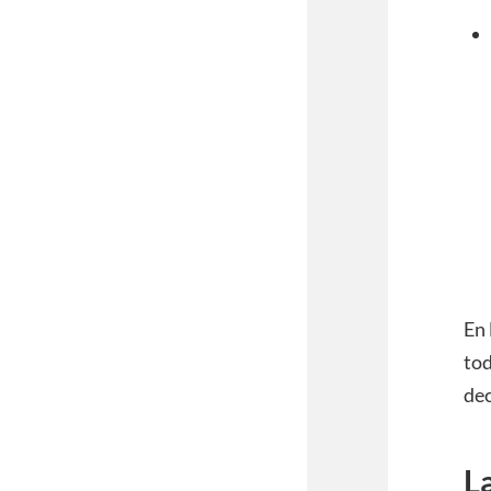
En 
tod
dec
La