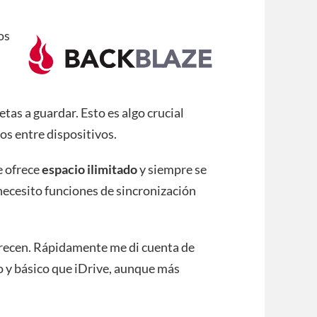
os
tas a guardar. Esto es algo crucial
os entre dispositivos.
e ofrece
espacio ilimitado
y siempre se
necesito funciones de sincronización
ofrecen. Rápidamente me di cuenta de
 y básico que iDrive, aunque más