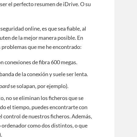
 ser el perfecto resumen de iDrive. O su
guridad online, es que sea fiable, al
cuten de la mejor manera posible. En
os problemas que me he encontrado:
on conexiones de fibra 600 megas.
nda de la conexión y suele ser lenta.
oard
se solapan, por ejemplo).
o, no se eliminan los ficheros que se
sado el tiempo, puedes encontrarte con
el control de nuestros ficheros. Además,
o ordenador como dos distintos, o que
.