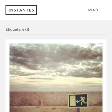
INSTANTES
MENÚ
Etiqueta:
exit