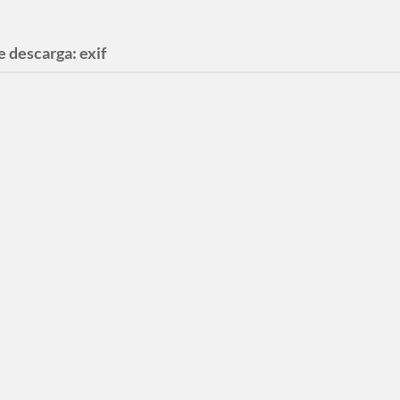
e descarga:
exif