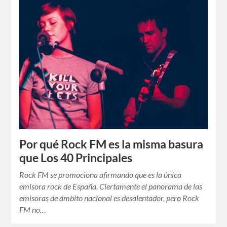
Por qué Rock FM es la misma basura
que Los 40 Principales
Rock FM se promociona afirmando que es la única
emisora rock de España. Ciertamente el panorama de las
emisoras de ámbito nacional es desalentador, pero Rock
FM no…