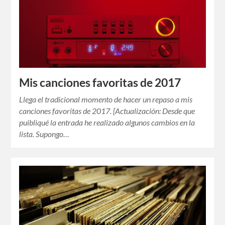
Mis canciones favoritas de 2017
Llega el tradicional momento de hacer un repaso a mis
canciones favoritas de 2017. [Actualización: Desde que
puibliqué la entrada he realizado algunos cambios en la
lista. Supongo…