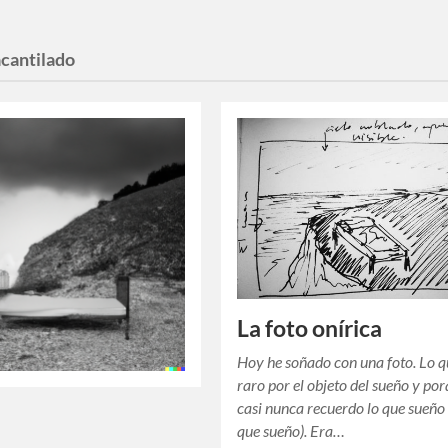
acantilado
La foto onírica
Hoy he soñado con una foto. Lo q
raro por el objeto del sueño y po
casi nunca recuerdo lo que sueño (
que sueño). Era…