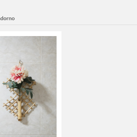
adorno