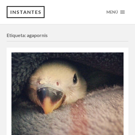
INSTANTES
MENÚ
Etiqueta:
agapornis