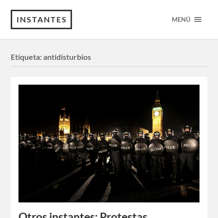
INSTANTES
MENÚ
Etiqueta:
antidisturbios
Otros instantes: Protestas