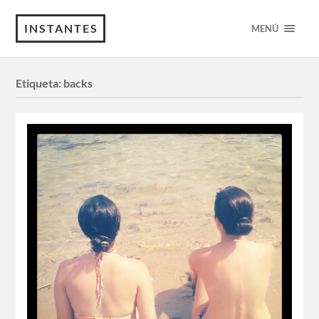
INSTANTES
MENÚ
Etiqueta:
backs