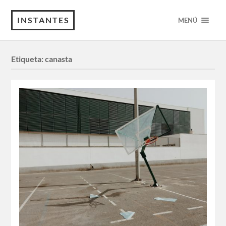
INSTANTES
MENÚ
Etiqueta:
canasta