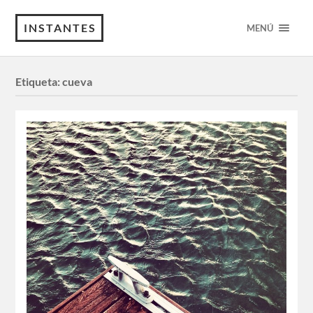
INSTANTES
MENÚ
Etiqueta:
cueva