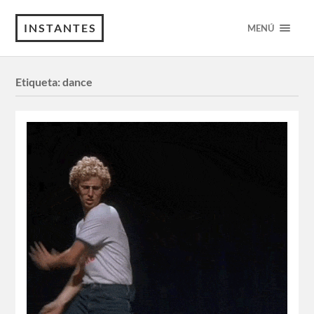
INSTANTES
MENÚ
Etiqueta:
dance