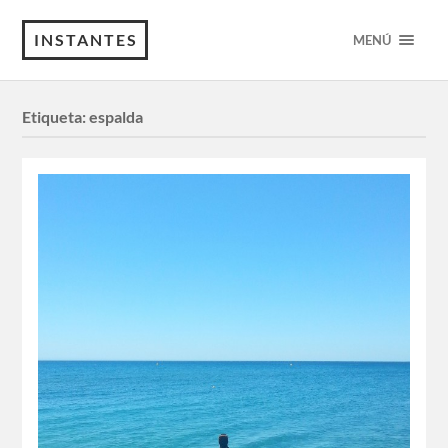
INSTANTES
MENÚ
Etiqueta:
espalda