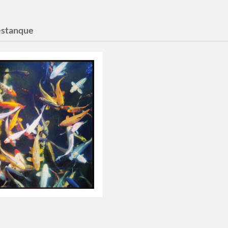
estanque