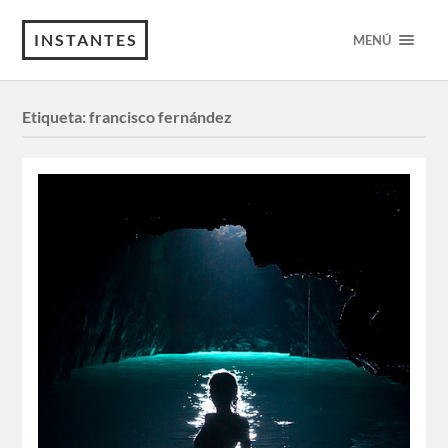
INSTANTES
MENÚ
Etiqueta:
francisco fernández