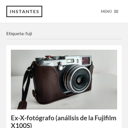
INSTANTES
MENÚ
Etiqueta:
fuji
Ex-X-fotógrafo (análisis de la Fujifilm
X100S)