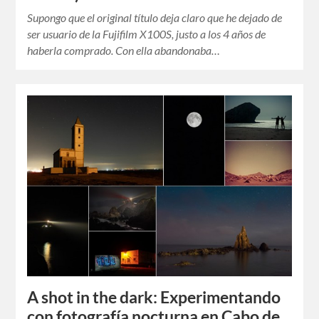
Supongo que el original título deja claro que he dejado de
ser usuario de la Fujifilm X100S, justo a los 4 años de
haberla comprado. Con ella abandonaba…
A shot in the dark: Experimentando
con fotografía nocturna en Cabo de