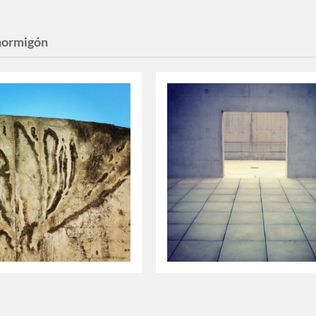
hormigón