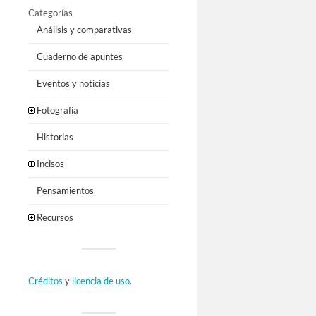
Categorías
Análisis y comparativas
Cuaderno de apuntes
Eventos y noticias
Fotografía
Historias
Incisos
Pensamientos
Recursos
Créditos
y
licencia de uso
.