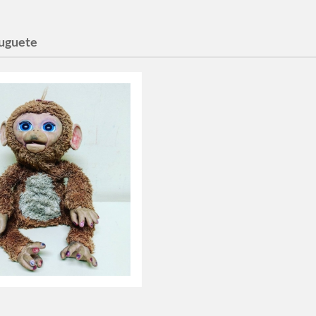
juguete