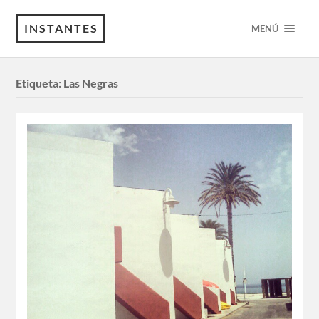
INSTANTES
MENÚ
Etiqueta:
Las Negras