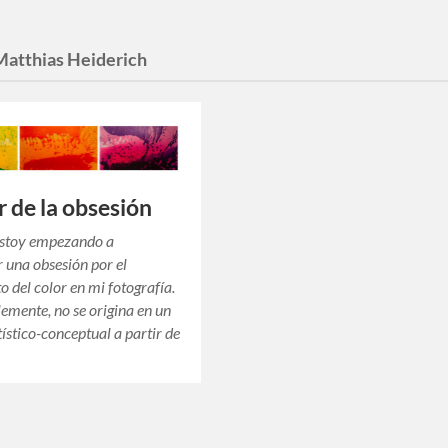
Matthias Heiderich
r de la obsesión
estoy empezando a
r una obsesión por el
o del color en mi fotografía.
mente, no se origina en un
tístico-conceptual a partir de