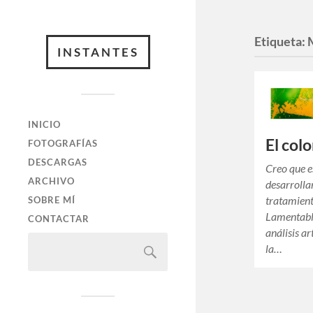
Etiqueta:
INSTANTES
INICIO
El colo
FOTOGRAFÍAS
DESCARGAS
Creo que 
ARCHIVO
desarrolla
tratamient
SOBRE MÍ
Lamentable
CONTACTAR
análisis ar
la…