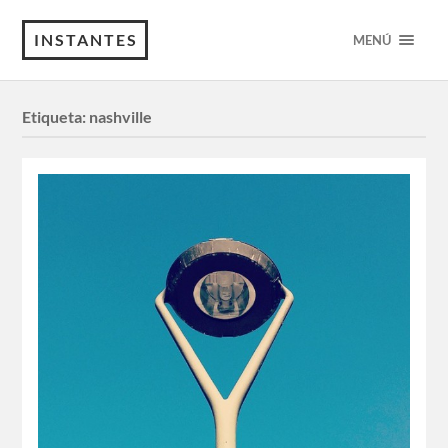
INSTANTES
MENÚ
Etiqueta:
nashville