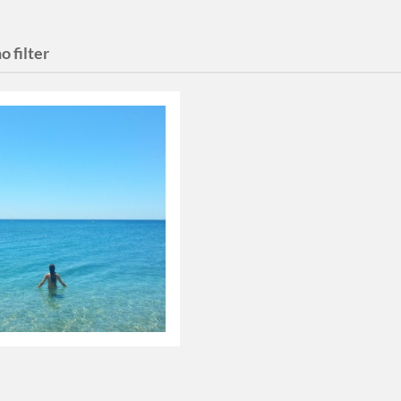
o filter