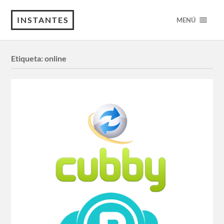
INSTANTES
MENÚ
Etiqueta:
online