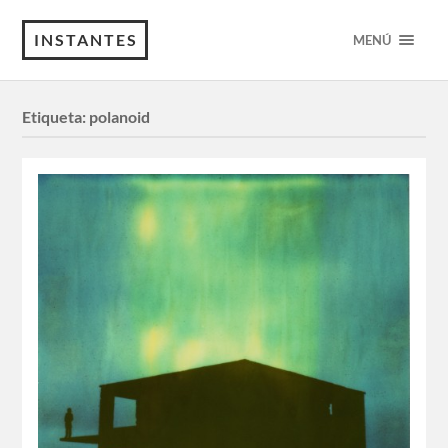
INSTANTES
MENÚ
Etiqueta:
polanoid