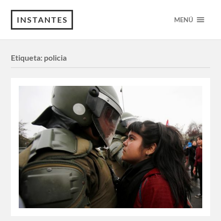
INSTANTES
MENÚ
Etiqueta:
policia