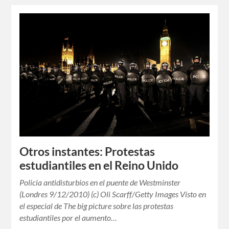
Otros instantes: Protestas
estudiantiles en el Reino Unido
Policia antidisturbios en el puente de Westminster
(Londres 9/12/2010) (c) Oli Scarff/Getty Images Visto en
el especial de The big picture sobre las protestas
estudiantiles por el aumento…