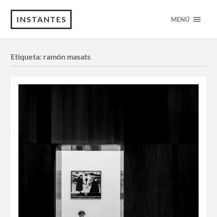
INSTANTES
MENÚ
Etiqueta:
ramón masats