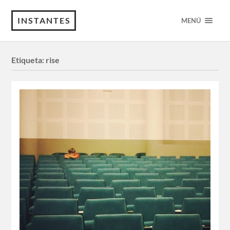
INSTANTES
MENÚ
Etiqueta:
rise