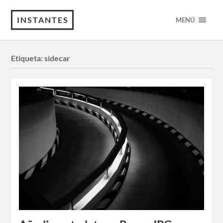
INSTANTES
MENÚ
Etiqueta:
sidecar