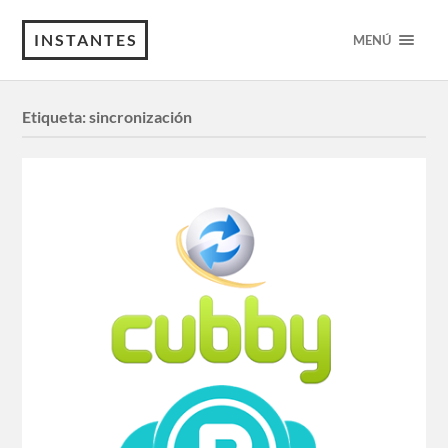
INSTANTES
MENÚ
Etiqueta:
sincronización