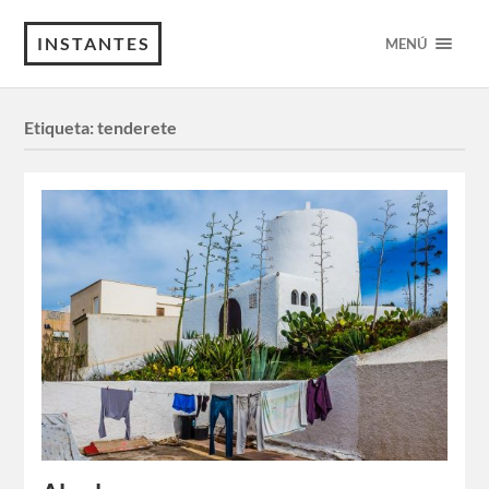
INSTANTES
MENÚ
Etiqueta:
tenderete