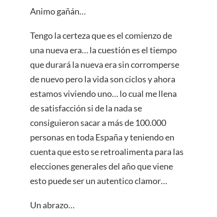
Animo gañán…
Tengo la certeza que es el comienzo de
una nueva era… la cuestión es el tiempo
que durará la nueva era sin corromperse
de nuevo pero la vida son ciclos y ahora
estamos viviendo uno… lo cual me llena
de satisfacción si de la nada se
consiguieron sacar a más de 100.000
personas en toda España y teniendo en
cuenta que esto se retroalimenta para las
elecciones generales del año que viene
esto puede ser un autentico clamor…
Un abrazo…