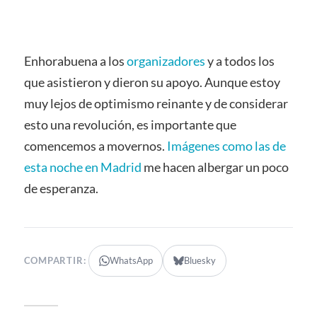
Enhorabuena a los
organizadores
y a todos los
que asistieron y dieron su apoyo. Aunque estoy
muy lejos de optimismo reinante y de considerar
esto una revolución, es importante que
comencemos a movernos.
Imágenes como las de
esta noche en Madrid
me hacen albergar un poco
de esperanza.
COMPARTIR:
WhatsApp
Bluesky