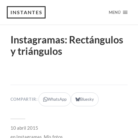
INSTANTES
MENÚ
Instagramas: Rectángulos
y triángulos
COMPARTIR:
WhatsApp
Bluesky
10 abril 2015
en
Instagramas
,
Mis fotos