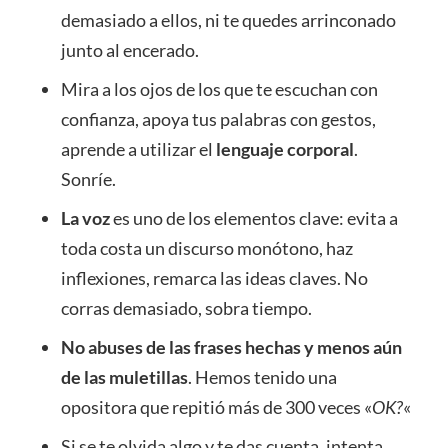
demasiado a ellos, ni te quedes arrinconado
junto al encerado.
Mira a los ojos de los que te escuchan con
confianza, apoya tus palabras con gestos,
aprende a utilizar el
lenguaje corporal
.
Sonríe.
La voz
es uno de los elementos clave: evita a
toda costa un discurso monótono, haz
inflexiones, remarca las ideas claves. No
corras demasiado, sobra tiempo.
No abuses de las frases hechas y menos aún
de las muletillas
. Hemos tenido una
opositora que repitió más de 300 veces «
OK?
«
Si se te olvida algo y te das cuenta, intenta