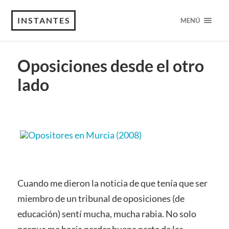
INSTANTES
MENÚ
Oposiciones desde el otro
lado
Cuando me dieron la noticia de que tenía que ser
miembro de un tribunal de oposiciones (de
educación) sentí mucha, mucha rabia. No solo
porque me hacía perder buena parte de las