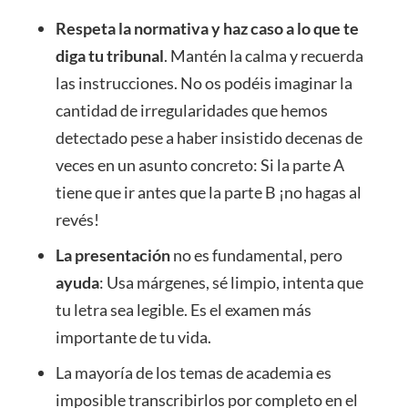
Respeta la normativa y haz caso a lo que te
diga tu tribunal
. Mantén la calma y recuerda
las instrucciones. No os podéis imaginar la
cantidad de irregularidades que hemos
detectado pese a haber insistido decenas de
veces en un asunto concreto: Si la parte A
tiene que ir antes que la parte B ¡no hagas al
revés!
La presentación
no es fundamental, pero
ayuda
: Usa márgenes, sé limpio, intenta que
tu letra sea legible. Es el examen más
importante de tu vida.
La mayoría de los temas de academia es
imposible transcribirlos por completo en el