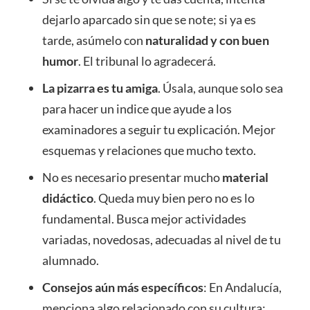
dejarlo aparcado sin que se note; si ya es
tarde, asúmelo con
naturalidad y con buen
humor
. El tribunal lo agradecerá.
La pizarra es tu amiga
. Úsala, aunque solo sea
para hacer un indice que ayude a los
examinadores a seguir tu explicación. Mejor
esquemas y relaciones que mucho texto.
No es necesario presentar mucho
material
didáctico
. Queda muy bien pero no es lo
fundamental. Busca mejor actividades
variadas, novedosas, adecuadas al nivel de tu
alumnado.
Consejos aún más específicos
: En Andalucía,
menciona algo relacionado con su cultura;