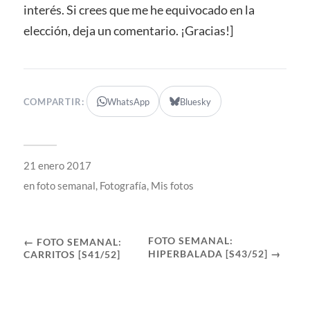
interés. Si crees que me he equivocado en la
elección, deja un comentario. ¡Gracias!]
COMPARTIR:
WhatsApp
Bluesky
21 enero 2017
en
foto semanal
,
Fotografía
,
Mis fotos
FOTO SEMANAL:
← FOTO SEMANAL:
HIPERBALADA [S43/52] →
CARRITOS [S41/52]