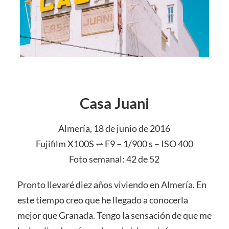
Casa Juani
Almería, 18 de junio de 2016
Fujifilm X100S ⥋ F9 – 1/900 s – ISO 400
Foto semanal: 42 de 52
Pronto llevaré diez años viviendo en Almería. En
este tiempo creo que he llegado a conocerla
mejor que Granada. Tengo la sensación de que me