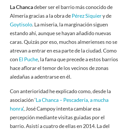
La Chanca
deber ser el barrio más conocido de
Almería gracias a la obra de
Pérez Siquier
y de
Goytisolo
. La miseria, la marginación siguen
estando ahí, aunque se hayan añadido nuevas
caras. Quizás por eso, muchos almerienses no se
atrevan a entrar en esa parte de la ciudad. Como
con
El Puche
, la fama que precede a estos barrios
hace aflorar el temor de los vecinos de zonas
aledañas a adentrarse en él.
Con anterioridad he explicado como, desde la
asociación ‘
La Chanca – Pescadería, a mucha
honra
‘, José Campoy intenta cambiar esa
percepción mediante visitas guiadas por el
barrio. Asistí a cuatro de ellas en 2014. La del