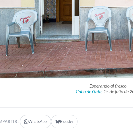
Esperando al fresco
Cabo de Gata
, 15 de julio de 
MPARTIR:
WhatsApp
Bluesky