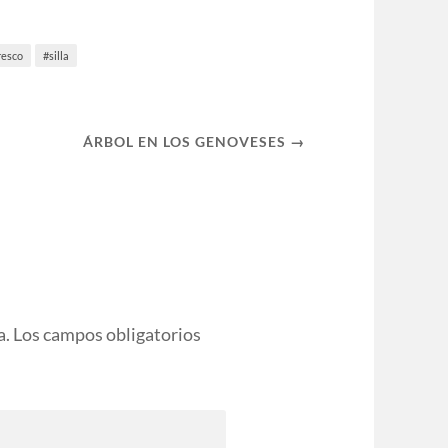
resco
silla
ÁRBOL EN LOS GENOVESES →
a.
Los campos obligatorios