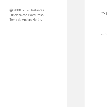
2008–2026
Instantes
.
29 
Funciona con
WordPress
.
Tema de
Anders Norén
.
← 