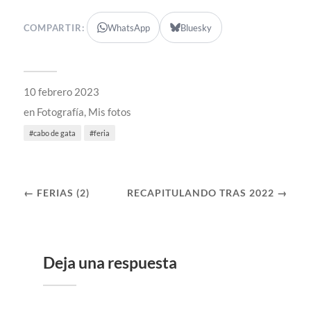
COMPARTIR:
WhatsApp
Bluesky
10 febrero 2023
en
Fotografía
,
Mis fotos
cabo de gata
feria
← FERIAS (2)
RECAPITULANDO TRAS 2022 →
Deja una respuesta