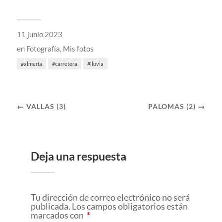
11 junio 2023
en
Fotografía
,
Mis fotos
almería
carretera
lluvia
← VALLAS (3)
PALOMAS (2) →
Deja una respuesta
Tu dirección de correo electrónico no será
publicada.
Los campos obligatorios están
marcados con
*