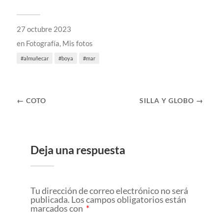
27 octubre 2023
en
Fotografía
,
Mis fotos
almuñecar
boya
mar
← COTO
SILLA Y GLOBO →
Deja una respuesta
Tu dirección de correo electrónico no será
publicada.
Los campos obligatorios están
marcados con
*