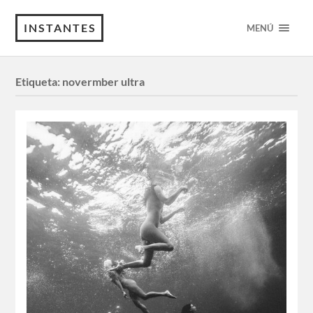
INSTANTES
MENÚ
Etiqueta:
novermber ultra