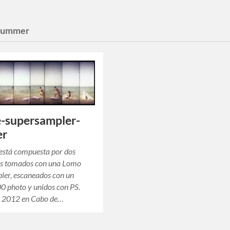
summer
-supersampler-
er
está compuesta por dos
s tomados con una Lomo
ler, escaneados con un
0 photo y unidos con PS.
l 2012 en Cabo de…