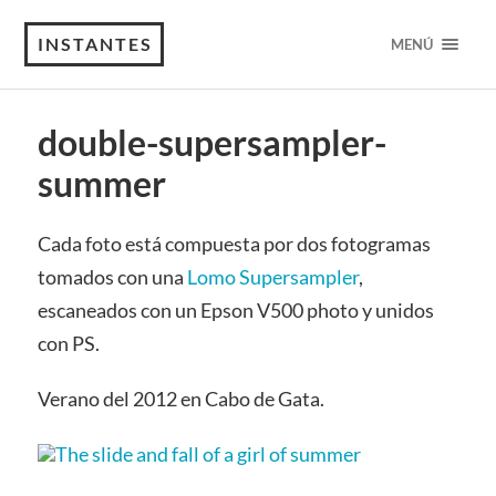
INSTANTES
MENÚ
double-supersampler-
summer
Cada foto está compuesta por dos fotogramas
tomados con una
Lomo Supersampler
,
escaneados con un Epson V500 photo y unidos
con PS.
Verano del 2012 en Cabo de Gata.