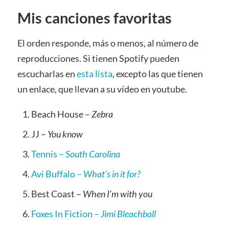
Mis canciones favoritas
El orden responde, más o menos, al número de
reproducciones. Si tienen Spotify pueden
escucharlas en
esta lista
, excepto las que tienen
un enlace, que llevan a su vídeo en youtube.
Beach House –
Zebra
JJ –
You know
Tennis –
South Carolina
Avi Buffalo –
What’s in it for?
Best Coast –
When I’m with you
Foxes In Fiction –
Jimi Bleachball