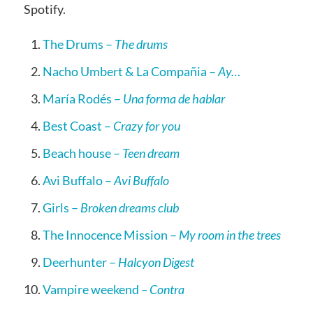
Spotify.
The Drums –
The drums
Nacho Umbert & La Compañia –
Ay…
María Rodés –
Una forma de hablar
Best Coast –
Crazy for you
Beach house –
Teen dream
Avi Buffalo –
Avi Buffalo
Girls –
Broken dreams club
The Innocence Mission –
My room in the trees
Deerhunter –
Halcyon Digest
Vampire weekend
– Contra