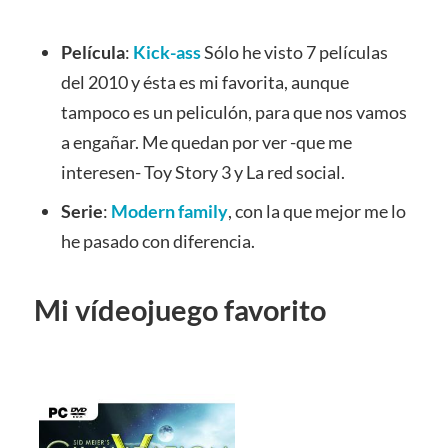
Película
:
Kick-ass
Sólo he visto 7 películas
del 2010 y ésta es mi favorita, aunque
tampoco es un peliculón, para que nos vamos
a engañar. Me quedan por ver -que me
interesen- Toy Story 3 y La red social.
Serie
:
Modern family
, con la que mejor me lo
he pasado con diferencia.
Mi vídeojuego favorito