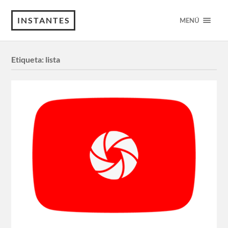
INSTANTES
MENÚ
Etiqueta:
lista