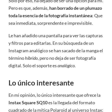
Solo por eso, ha dejado de ser una opción para mí.
Pero es que, además,
han borrado de un plumazo
toda la esencia de la fotografía instantánea
: Que
sea inmediata, sorprendente e imprevisible.
Le han añadido una pantalla para ver las capturas
y filtros para editarlas. En su búsqueda de un
Instagram analógico se han sacado de la manga el
término
híbrido
, pero no deja de ser fotografía
digital. Solo el soporte es
analógico.
Lo único interesante
En mi opinión, lo único interesante que ofrece la
Instax Square SQ10
es la llegada del formato
cuadrado de la mítica Polaroid al universo Instax: