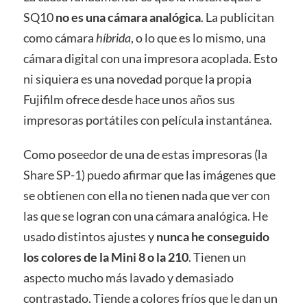
SQ10
no es una cámara analógica
. La publicitan
como cámara
híbrida
, o lo que es lo mismo, una
cámara digital con una impresora acoplada. Esto
ni siquiera es una novedad porque la propia
Fujifilm ofrece desde hace unos años sus
impresoras portátiles con película instantánea.
Como poseedor de una de estas impresoras (la
Share SP-1) puedo afirmar que las imágenes que
se obtienen con ella no tienen nada que ver con
las que se logran con una cámara analógica. He
usado distintos ajustes y
nunca he conseguido
los colores de la Mini 8 o la 210
. Tienen un
aspecto mucho más lavado y demasiado
contrastado. Tiende a colores fríos que le dan un