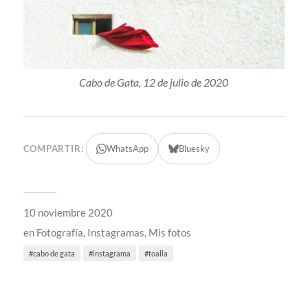
Cabo de Gata, 12 de julio de 2020
COMPARTIR:
WhatsApp
Bluesky
10 noviembre 2020
en
Fotografía
,
Instagramas
,
Mis fotos
cabo de gata
instagrama
toalla