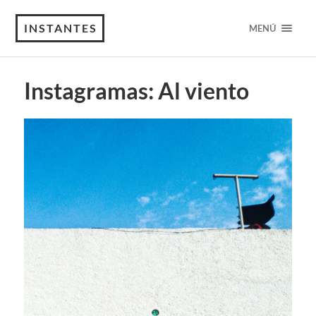
INSTANTES
MENÚ
Instagramas: Al viento