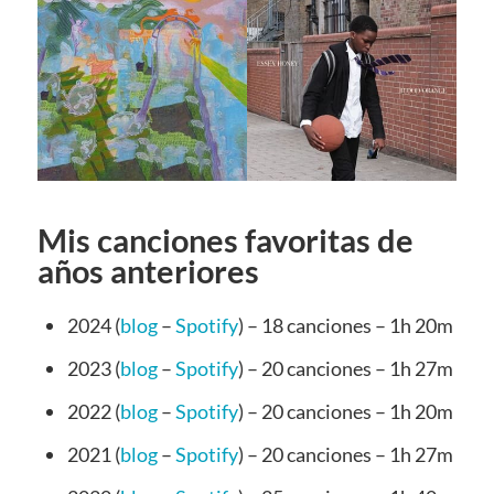
Mis canciones favoritas de
años anteriores
2024 (
blog
–
Spotify
) – 18 canciones – 1h 20m
2023 (
blog
–
Spotify
) – 20 canciones – 1h 27m
2022 (
blog
–
Spotify
) – 20 canciones – 1h 20m
2021 (
blog
–
Spotify
) – 20 canciones – 1h 27m