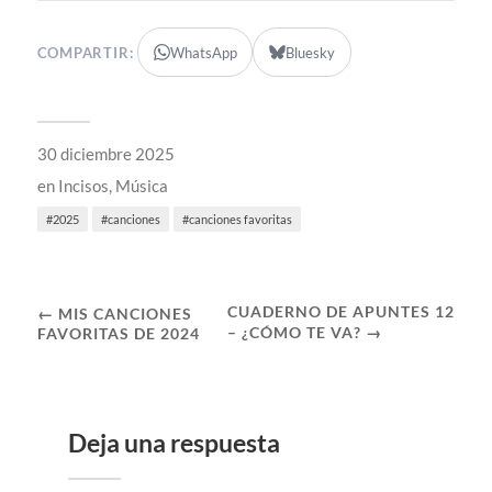
COMPARTIR:
WhatsApp
Bluesky
30 diciembre 2025
en
Incisos
,
Música
2025
canciones
canciones favoritas
CUADERNO DE APUNTES 12
← MIS CANCIONES
– ¿CÓMO TE VA? →
FAVORITAS DE 2024
Deja una respuesta