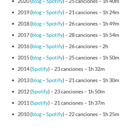
2020 (
blog
–
Spotify
) – 25 canciones – 1h 40m
2019 (
blog
–
Spotify
) – 21 canciones – 1h 24m
2018 (
blog
–
Spotify
) – 26 canciones – 1h 49m
2017 (
blog
–
Spotify
) – 28 canciones – 1h 54m
2016 (
blog
–
Spotify
) – 26 canciones – 2h
2015 (
blog
–
Spotify
) – 25 canciones – 1h 50m
2014 (
Spotify
) – 23 canciones – 1h 32m
2013 (
blog
–
Spotify
) – 21 canciones – 1h 30m
2012 (
Spotify
) – 23 canciones – 1h 50m
2011 (
Spotify
) – 21 canciones – 1h 37m
2010 (
blog
–
Spotify
) – 22 canciones – 1h 25m